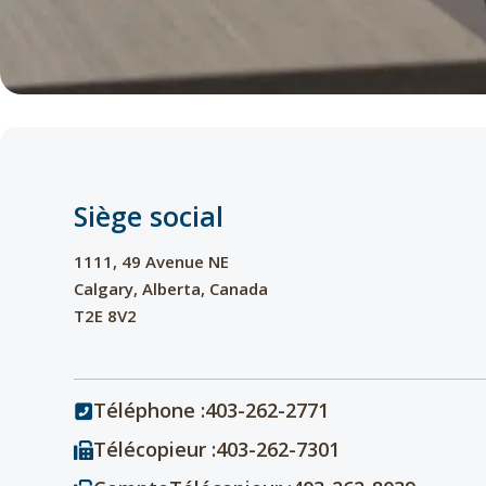
Siège social
1111, 49 Avenue NE
Calgary, Alberta, Canada
T2E 8V2
Téléphone :403-262-2771
Télécopieur :403-262-7301