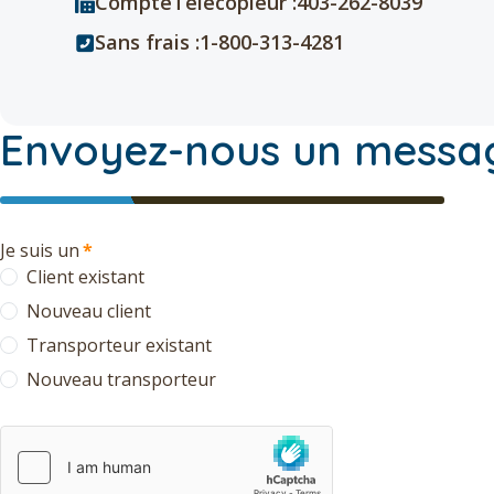
CompteTélécopieur :403-262-8039
Sans frais :1-800-313-4281
Envoyez-nous un messa
Je suis un
*
Client existant
Nouveau client
Transporteur existant
Nouveau transporteur