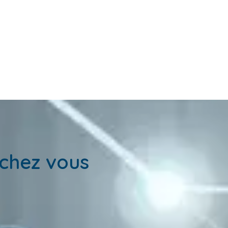
chez vous