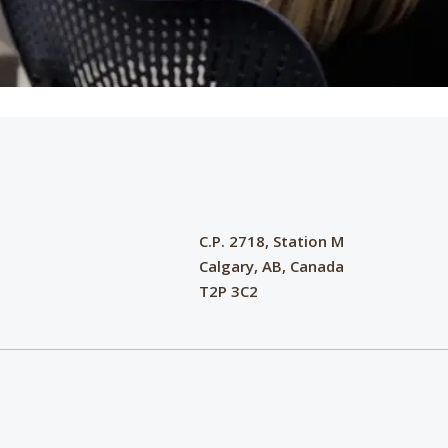
C.P. 2718, Station M
Calgary, AB, Canada
T2P 3C2