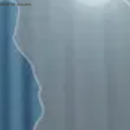
fret et de douane.