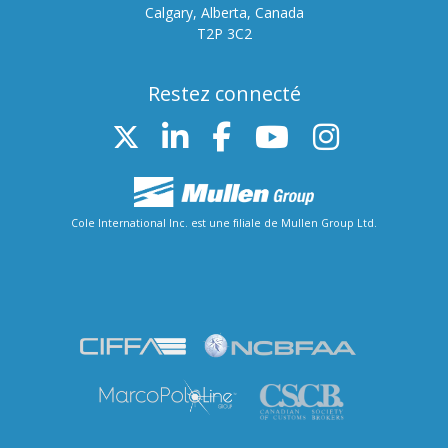
Calgary, Alberta, Canada
T2P 3C2
Restez connecté
Twitter
LinkedIn
FB
YouTube
Instag
Cole International Inc. est une filiale de Mullen Group Ltd.