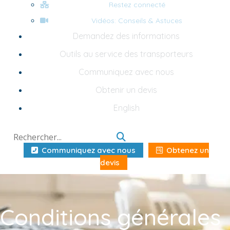
Restez connecté
Vidéos: Conseils & Astuces
Demandez des informations
Outils au service des transporteurs
Communiquez avec nous
Obtenir un devis
English
Communiquez avec nous
Obtenez un
devis
Conditions générales