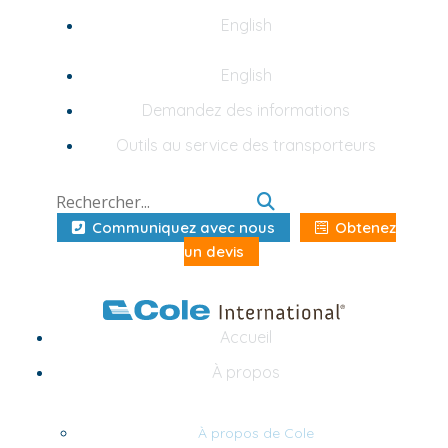
English
English
Demandez des informations
Outils au service des transporteurs
Communiquez avec nous
Obtenez
un devis
Accueil
À propos
À propos de Cole