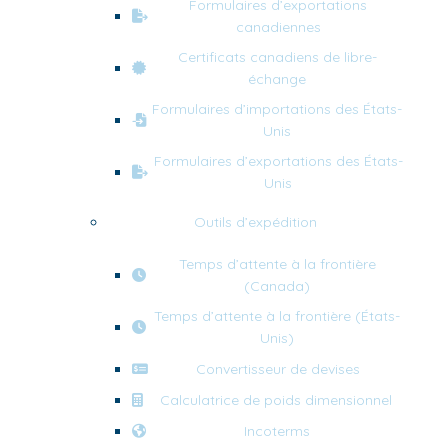
Formulaires d’exportations
canadiennes
Certificats canadiens de libre-
échange
Formulaires d’importations des États-
Unis
Formulaires d’exportations des États-
Unis
Outils d’expédition
Temps d’attente à la frontière
(Canada)
Temps d’attente à la frontière (États-
Unis)
Convertisseur de devises
Calculatrice de poids dimensionnel
Incoterms