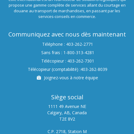
propose une gamme complète de services allant du courtage en
douane au transport de marchandises, en passant par les
services-conseils en commerce.
Communiquez avec nous dès maintenant
Téléphone : 403-262-2771
Sans frais : 1-800-313-4281
Télécopieur : 403-262-7301
Télécopieur (comptabilité) :403-262-8039
Carrières
Joignez-vous à notre équipe
Siège social
1111 49 Avenue NE
Calgary, AB, Canada
T2E 8V2
C.P. 2718, Station M