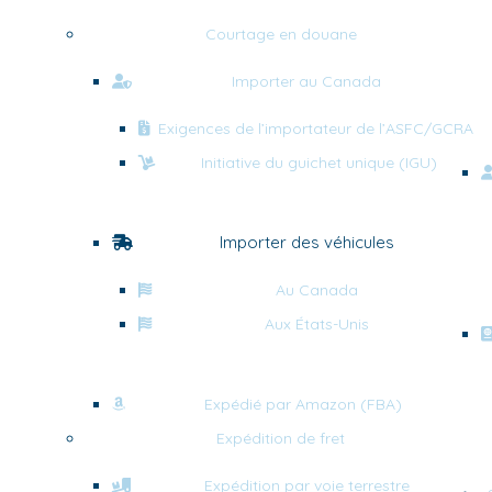
Courtage en douane
Importer au Canada
Exigences de l’importateur de l’ASFC/GCRA
Initiative du guichet unique (IGU)
Importer des véhicules
Au Canada
Aux États-Unis
Expédié par Amazon (FBA)
Expédition de fret
Expédition par voie terrestre