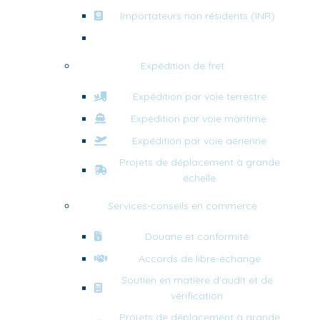
Importateurs non résidents (INR)
Expédié par Amazon (FBA)
Expédition de fret
Expédition par voie terrestre
Expédition par voie maritime
Expédition par voie aérienne
Projets de déplacement à grande
échelle
Services-conseils en commerce
Douane et conformité
Accords de libre-échange
Soutien en matière d’audit et de
vérification
Projets de déplacement à grande