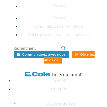
English
English
Demandez des informations
Outils au service des transporteurs
Communiquez avec nous
Obtenez
un devis
Accueil
À propos
À propos de Cole