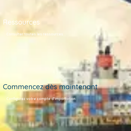
Ressources
Consulter toutes les ressources
Commencez dès maintenant
Configurez votre compte d’importation