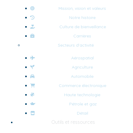
Mission, vision et valeurs
Notre histoire
Culture de bienveillance
Carrières
Secteurs d’activité
Aérospatial
Agriculture
Automobile
Commerce électronique
Haute technologie
Pétrole et gaz
Détail
Outils et ressources