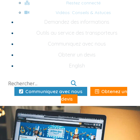
Restez connecté
Vidéos: Conseils & Astuces
Demandez des informations
Outils au service des transporteurs
Communiquez avec nous
Obtenir un devis
English
Communiquez avec nous
Obtenez un
devis