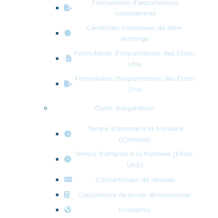
Formulaires d’exportations
canadiennes
Certificats canadiens de libre-
échange
Formulaires d’importations des États-
Unis
Formulaires d’exportations des États-
Unis
Outils d’expédition
Temps d’attente à la frontière
(Canada)
Temps d’attente à la frontière (États-
Unis)
Convertisseur de devises
Calculatrice de poids dimensionnel
Incoterms