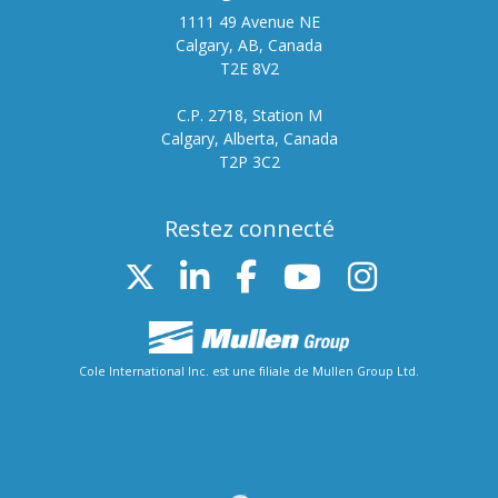
1111 49 Avenue NE
Calgary, AB, Canada
T2E 8V2
C.P. 2718, Station M
Calgary, Alberta, Canada
T2P 3C2
Restez connecté
Twitter
LinkedIn
FB
YouTube
Instag
Cole International Inc. est une filiale de Mullen Group Ltd.