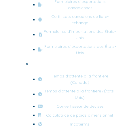
Formulaires d’exportations
canadiennes
Certificats canadiens de libre-
échange
Formulaires d’importations des États-
Unis
Formulaires d’exportations des États-
Unis
Outils d’expédition
Temps d’attente à la frontière
(Canada)
Temps d’attente à la frontière (États-
Unis)
Convertisseur de devises
Calculatrice de poids dimensionnel
Incoterms