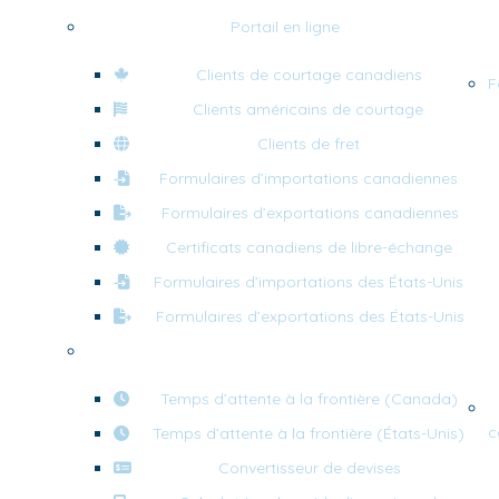
Portail en ligne
Clients de courtage canadiens
F
Clients américains de courtage
Clients de fret
Formulaires d’importations canadiennes
Formulaires d’exportations canadiennes
Certificats canadiens de libre-échange
Formulaires d’importations des États-Unis
Formulaires d’exportations des États-Unis
Outils d’expédition
Temps d’attente à la frontière (Canada)
c
Temps d’attente à la frontière (États-Unis)
Convertisseur de devises