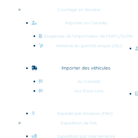
Courtage en douane
Importer au Canada
Exigences de l’importateur de l’ASFC/GCRA
Initiative du guichet unique (IGU)
Importer des véhicules
Au Canada
Aux États-Unis
Expédié par Amazon (FBA)
Expédition de fret
Expédition par voie terrestre