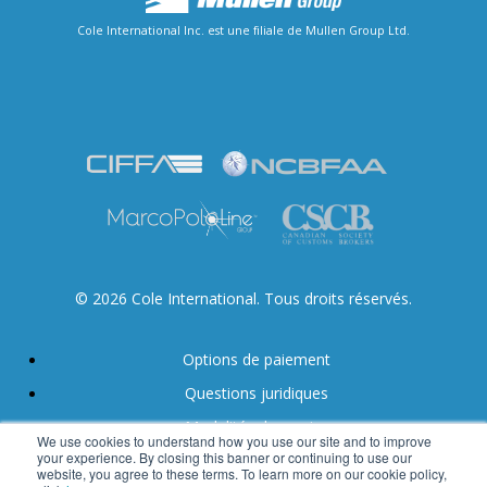
Cole International Inc. est une filiale de Mullen Group Ltd.
© 2026 Cole International. Tous droits réservés.
Options de paiement
Questions juridiques
Modalités de service
We use cookies to understand how you use our site and to improve
your experience. By closing this banner or continuing to use our
Accessibilité
website, you agree to these terms. To learn more on our cookie policy,