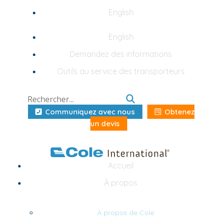
English
English
Demandez des informations
Outils au service des transporteurs
Communiquez avec nous
Obtenez
un devis
Accueil
À propos
À propos de Cole