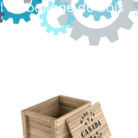
l'emballage du bois