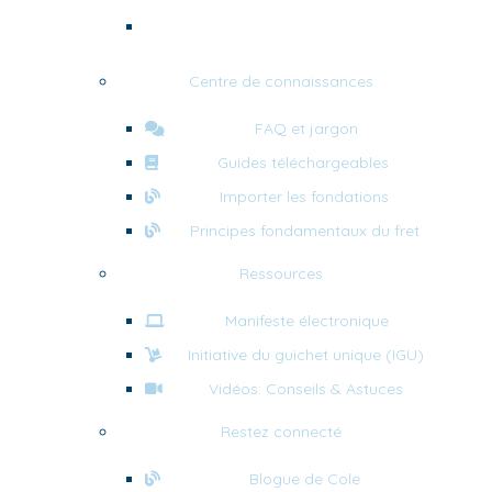
Règlementations sur les emballages
en bois
Centre de connaissances
FAQ et jargon
Guides téléchargeables
Importer les fondations
Principes fondamentaux du fret
Ressources
Manifeste électronique
Initiative du guichet unique (IGU)
Vidéos: Conseils & Astuces
Restez connecté
Blogue de Cole